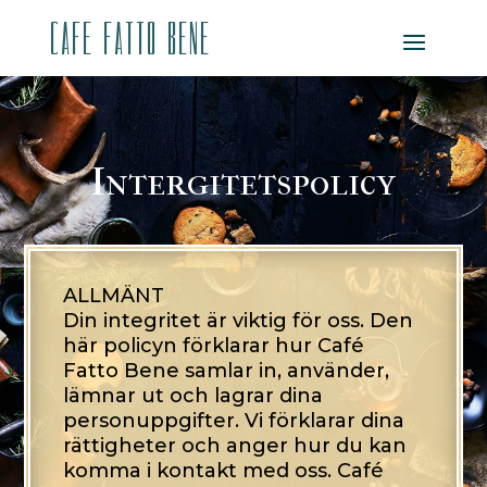
CAFE FATTO BENE
Intergitetspolicy
ALLMÄNT
Din integritet är viktig för oss. Den
här policyn förklarar hur Café
Fatto Bene samlar in, använder,
lämnar ut och lagrar dina
personuppgifter. Vi förklarar dina
rättigheter och anger hur du kan
komma i kontakt med oss. Café