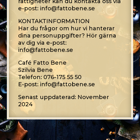
rättigheter kan du kontakta oss via
e-post: info@fattobene.se
KONTAKTINFORMATION
Har du frågor om hur vi hanterar
dina personuppgifter? Hör gärna
av dig via e-post:
info@fattobene.se
Café Fatto Bene
Szilvia Bene
Telefon: 076-175 55 50
E-post: info@fattobene.se
Senast uppdaterad: November
2024