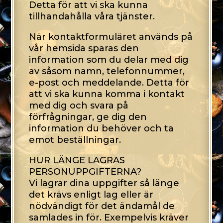
Detta för att vi ska kunna
tillhandahålla våra tjänster.
När kontaktformuläret används på
vår hemsida sparas den
information som du delar med dig
av såsom namn, telefonnummer,
e-post och meddelande. Detta för
att vi ska kunna komma i kontakt
med dig och svara på
förfrågningar, ge dig den
information du behöver och ta
emot beställningar.
HUR LÄNGE LAGRAS
PERSONUPPGIFTERNA?
Vi lagrar dina uppgifter så länge
det krävs enligt lag eller är
nödvändigt för det ändamål de
samlades in för. Exempelvis kräver