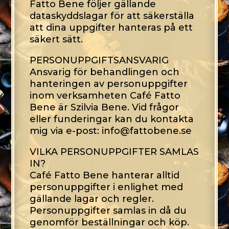
Fatto Bene följer gällande
dataskyddslagar för att säkerställa
att dina uppgifter hanteras på ett
säkert sätt.
PERSONUPPGIFTSANSVARIG
Ansvarig för behandlingen och
hanteringen av personuppgifter
inom verksamheten Café Fatto
Bene är Szilvia Bene. Vid frågor
eller funderingar kan du kontakta
mig via e-post: info@fattobene.se
VILKA PERSONUPPGIFTER SAMLAS
IN?
Café Fatto Bene hanterar alltid
personuppgifter i enlighet med
gällande lagar och regler.
Personuppgifter samlas in då du
genomför beställningar och köp.