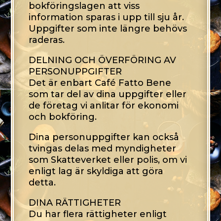
bokföringslagen att viss
information sparas i upp till sju år.
Uppgifter som inte längre behövs
raderas.
DELNING OCH ÖVERFÖRING AV
PERSONUPPGIFTER
Det är enbart Café Fatto Bene
som tar del av dina uppgifter eller
de företag vi anlitar för ekonomi
och bokföring.
Dina personuppgifter kan också
tvingas delas med myndigheter
som Skatteverket eller polis, om vi
enligt lag är skyldiga att göra
detta.
DINA RÄTTIGHETER
Du har flera rättigheter enligt